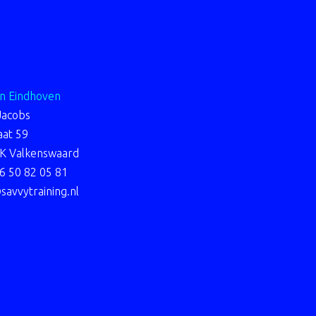
on Eindhoven
 Jacobs
aat 59
K Valkenswaard
)6 50 82 05 81
savvytraining.nl