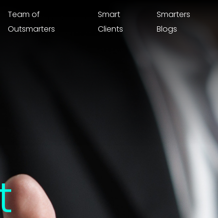
Team of
Smart
Smarters
Outsmarters
Clients
Blogs
t