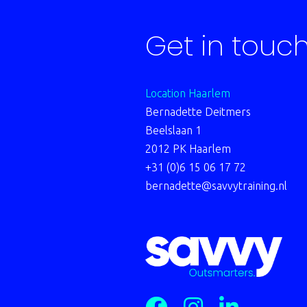
Get in touc
Location Haarlem
Bernadette Deitmers
Beelslaan 1
2012 PK Haarlem
+31 (0)6 15 06 17 72
bernadette@savvytraining.nl