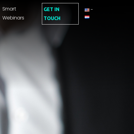
Smart
-
GET IN
Webinars
TOUCH