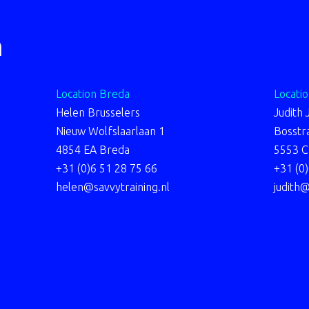
h
Location Breda
Locati
Helen Brusselers
Judith
Nieuw Wolfslaarlaan 1
Bosstr
4854 EA Breda
5553 C
+31 (0)6 51 28 75 66
+31 (0
helen@savvytraining.nl
judith@